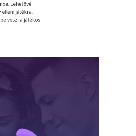
embe. Lehetővé
elleni játékra,
be veszi a játékos